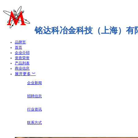
铭达科冶金科技（上海）有
品牌页
首页
企业介绍
资质荣誉
产品列表
商业信息
展开更多 ︾
企业新闻
招聘信息
行业资讯
联系方式