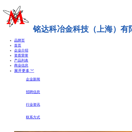
铭达科冶金科技（上海）有
品牌页
首页
企业介绍
资质荣誉
产品列表
商业信息
展开更多 ︾
企业新闻
招聘信息
行业资讯
联系方式