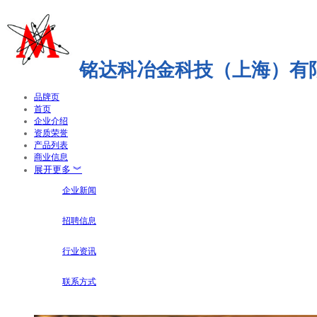
铭达科冶金科技（上海）有
品牌页
首页
企业介绍
资质荣誉
产品列表
商业信息
展开更多 ︾
企业新闻
招聘信息
行业资讯
联系方式